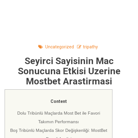
Skip
to
content
Uncategorized
tripathy
Seyirci Sayisinin Mac
Sonucuna Etkisi Uzerine
Mostbet Arastirmasi
Content
Dolu Tribünlü Maçlarda Most Bet ile Favori
Takımın Performansı
Boş Tribünlü Maçlarda Skor Değişkenliği: MostBet