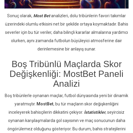
Sonuç olarak,
Most Bet
analizleri, dolu tribünlerin favori takımlar
üzerindeki olumlu etkisini net bir şekilde ortaya koymaktadır. Bahis
severler için bu tür veriler, daha bilinçli kararlar almalarına yardımcı
olurken, aynı zamanda futbolun büyüleyici atmosferine dair
derinlemesine bir anlayış sunar.
Boş Tribünlü Maçlarda Skor
Değişkenliği: MostBet Paneli
Analizi
Boş tribünlerle oynanan maçlar, futbol dünyasında yeni bir dinamik
yaratmıştır.
MostBet
, bu tür maçların skor değişkenliğini
inceleyerek bahisçilerin dikkatini çekiyor.
İstatistikler
, seyircisiz
oynanan karşılaşmalarda gol sayısının ve maç sonucunun daha
öngörülemez olduğunu gösteriyor. Bu durum, bahis stratejilerini