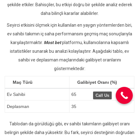
şekilde etkiler. Bahisçiler, bu etkiyi doğru bir şekilde analiz ederek
daha bilinçli kararlar alabilirler.
Seyirci etkisini ölçmek için kullanılan en yaygın yöntemlerden biri,
ev sahibi takımın iç saha performansını geçmiş maç sonuçlarıyla
karşılaştırmaktır.
Most bet
platformu, kullanıcılarına kapsamlı
istatistikler sunarak bu analizi kolaylaştırır. Aşağıdaki tablo, ev
sahibi ve deplasman maçlarındaki galibiyet oranlarını
göstermektedir:
Maç Türü
Galibiyet Oranı (%)
Ev Sahibi
65
Call Us
Deplasman
35
Tablodan da görüldüğü gibi, ev sahibi takımların galibiyet oranı
belirgin şekilde daha yüksektir. Bu fark, seyirci desteğinin doğrudan