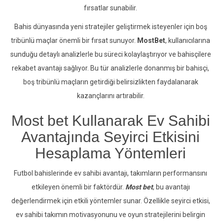
fırsatlar sunabilir.
Bahis dünyasında yeni stratejiler geliştirmek isteyenler için boş
tribünlü maçlar önemli bir fırsat sunuyor.
MostBet
, kullanıcılarına
sunduğu detaylı analizlerle bu süreci kolaylaştırıyor ve bahisçilere
rekabet avantajı sağlıyor. Bu tür analizlerle donanmış bir bahisçi,
boş tribünlü maçların getirdiği belirsizlikten faydalanarak
kazançlarını artırabilir.
Most bet Kullanarak Ev Sahibi
Avantajında Seyirci Etkisini
Hesaplama Yöntemleri
Futbol bahislerinde ev sahibi avantajı, takımların performansını
etkileyen önemli bir faktördür.
Most bet
, bu avantajı
değerlendirmek için etkili yöntemler sunar. Özellikle seyirci etkisi,
ev sahibi takımın motivasyonunu ve oyun stratejilerini belirgin