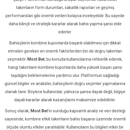
takımların form durumları, sakatlık raporları ve geçmiş
performansları gibi önemli verileri kolayca inceleyebilir. Bu sayede
daha bilinçli ve stratejik kararlar alarak bahis yapma şansı elde
ederler.
Bahisçilerin kombine kuponlarda başarılı olabilmesi için dikkat
etmeleri gereken en önemli faktörlerden biri de doğru takımları
seçmektir.
Most Bet
, bu konuda kullanıcılarına rehberlik ederek,
hangi takımların kombine kuponlarda daha yüksek başarı şansı
taşıdığını belirlemelerine yardımcı olur. Platformun sağladığı
güncel bilgiler ve analizler, bahisçilerin doğru seçimler yapmalarına
olanak tanır. Böylece kullanıcılar, yalnızca şansa dayalı değil, bilgiye
dayalı kararlar alarak kazançlarını maksimize edebilirler.
Sonuç olarak,
Most Bet
‘in sunduğu kapsamlı analiz ve veri desteği
sayesinde, kombine etkili takımların bahis başarısı üzerinde önemli
ölçüde olumlu etkiler yaratılabilir. Kullanıcıların bu bilgileri etkin bir