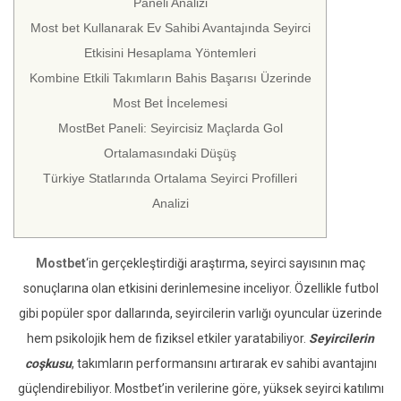
Paneli Analizi
Most bet Kullanarak Ev Sahibi Avantajında Seyirci
Etkisini Hesaplama Yöntemleri
Kombine Etkili Takımların Bahis Başarısı Üzerinde
Most Bet İncelemesi
MostBet Paneli: Seyircisiz Maçlarda Gol
Ortalamasındaki Düşüş
Türkiye Statlarında Ortalama Seyirci Profilleri
Analizi
Mostbet
‘in gerçekleştirdiği araştırma, seyirci sayısının maç
sonuçlarına olan etkisini derinlemesine inceliyor. Özellikle futbol
gibi popüler spor dallarında, seyircilerin varlığı oyuncular üzerinde
hem psikolojik hem de fiziksel etkiler yaratabiliyor.
Seyircilerin
coşkusu
, takımların performansını artırarak ev sahibi avantajını
güçlendirebiliyor. Mostbet’in verilerine göre, yüksek seyirci katılımı